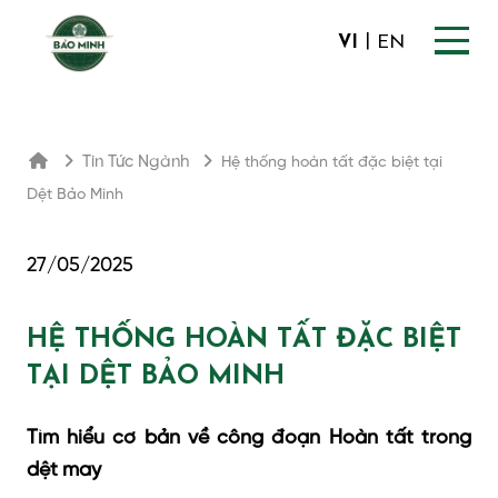
|
VI
EN
Tin Tức Ngành
Hệ thống hoàn tất đặc biệt tại
Dệt Bảo Minh
27/05/2025
HỆ THỐNG HOÀN TẤT ĐẶC BIỆT
TẠI DỆT BẢO MINH
Tìm hiểu cơ bản về công đoạn Hoàn tất trong
dệt may