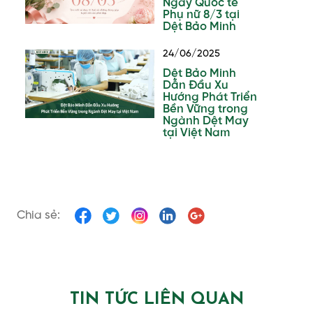
Ngày Quốc tế
Phụ nữ 8/3 tại
Dệt Bảo Minh
24/06/2025
Dệt Bảo Minh
Dẫn Đầu Xu
Hướng Phát Triển
Bền Vững trong
Ngành Dệt May
tại Việt Nam
Chia sẻ:
TIN TỨC LIÊN QUAN