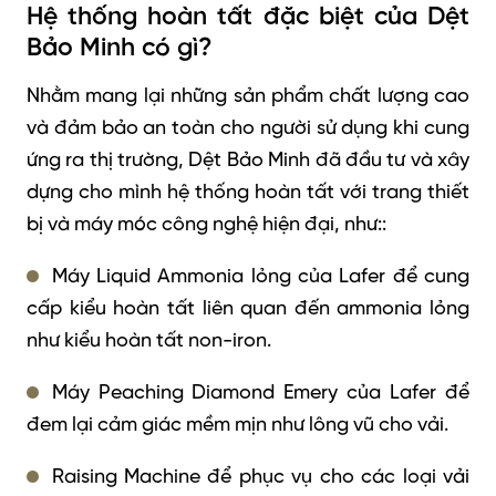
Hệ thống hoàn tất đặc biệt của Dệt
Bảo Minh có gì?
Nhằm mang lại những sản phẩm chất lượng cao
và đảm bảo an toàn cho người sử dụng khi cung
ứng ra thị trường,
Dệt Bảo Minh đã đầu tư và xây
dựng cho mình hệ thống hoàn tất với trang thiết
bị và máy móc công nghệ hiện đại, như:
:
Máy Liquid Ammonia lỏng của Lafer để cung
cấp kiểu hoàn tất liên quan đến ammonia lỏng
như kiểu hoàn tất non-iron
.
Máy Peaching Diamond Emery của Lafer để
đem lại cảm giác mềm mịn như lông vũ cho vải.
Raising Machine để phục vụ cho các loại vải