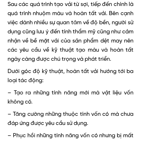
Sau các quá trình tạo vải từ sợi, tiếp đến chính là
quá trình nhuộm màu và hoàn tất vải. Bên cạnh
việc dành nhiều sự quan tâm về độ bền, người sử
dụng cũng lưu ý đến tính thẩm mỹ cũng như cảm
nhận về bề mặt vải của sản phẩm dệt may nên
các yêu cầu về kỹ thuật tạo màu và hoàn tất
ngày càng được chú trọng và phát triển.
Dưới góc độ kỹ thuật, hoàn tất vải hướng tới ba
loại tác động:
– Tạo ra những tính năng mới mà vật liệu vốn
không có.
– Tăng cường những thuộc tính vốn có mà chưa
đáp ứng được yêu cầu sử dụng.
–
Phục hồi những tính năng vốn có nhưng bị mất