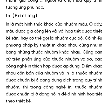
thành gia công … người ta chọn lựa quy trình
tương ứng phù hợp.
In (Printing)
In là một hình thức khác của nhuộm màu. Ở đây,
màu được gia công lên vải với họa tiết được thiết
kế sẵn, hay có thể gọi là nhuộm cục bộ. Có nhiều
phương pháp kỹ thuật in khác nhau cũng như in
bằng những thuốc nhuộm khác nhau. Cũng căn
cứ trên phản ứng của thuốc nhuộm và xơ, các
công nghệ in thích hợp được áp dụng. Điểm khác
nhau căn bản của nhuộm và in là thuốc nhuộm
được chuẩn bị ở dạng dung dịch trong quy trình
nhuộm, thì trong công nghệ in, thuốc nhuộm
được chuẩn bị ở dạng hồ in để định hình họa tiết
theo thiết kế.