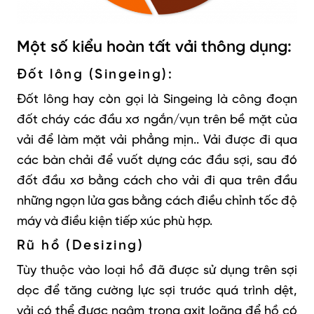
Một số kiểu hoàn tất vải thông dụng:
Đốt lông (Singeing):
Đốt lông hay còn gọi là Singeing là công đoạn
đốt cháy các đầu xơ ngắn/vụn trên bề mặt của
vải để làm mặt vải phẳng mịn.
.
Vải được đi qua
các bàn chải để vuốt dựng các đầu sợi, sau đó
đốt đầu xơ bằng cách cho vải đi qua trên đầu
những ngọn lửa gas bằng cách điều chỉnh tốc độ
máy và điều kiện tiếp xúc phù hợp.
Rũ hồ (Desizing)
Tùy thuộc vào loại hồ đã được sử dụng trên sợi
dọc để tăng cường lực sợi trước quá trình dệt,
vải có thể được ngâm trong axit loãng để hồ có