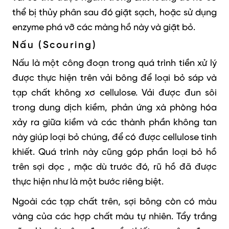
thể bị thủy phân sau đó giặt sạch, hoặc sử dụng
enzyme phá vỡ các màng hồ này và giặt bỏ.
Nấu (Scouring)
Nấu là một công đoạn trong quá trình tiền xử lý
được thực hiện trên vải bông để loại bỏ sáp và
tạp chất không xơ cellulose. Vải được đun sôi
trong dung dịch kiềm, phản ứng xà phòng hóa
xảy ra giữa kiềm và các thành phần không tan
này giúp loại bỏ chúng, để có được cellulose tinh
khiết. Quá trình này cũng góp phần loại bỏ hồ
trên sợi dọc , mặc dù trước đó, rũ hồ đã được
thực hiện như là một bước riêng biệt.
Ngoài các tạp chất trên, sợi bông còn có màu
vàng của các hợp chất màu tự nhiên. Tẩy trắng