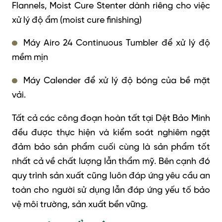
Flannels, Moist Cure Stenter dành riêng cho việc
xử lý độ ẩm (moist cure finishing)
Máy Airo 24 Continuous Tumbler để xử lý độ
mềm mịn
Máy Calender để xử lý độ bóng của bề mặt
vải.
Tất cả các công đoạn hoàn tất tại Dệt Bảo Minh
đều được thực hiện và kiểm soát nghiêm ngặt
đảm bảo sản phẩm cuối cùng là sản phẩm tốt
nhất cả về chất lượng lẫn thẩm mỹ. Bên cạnh đó
quy trình sản xuất cũng luôn đáp ứng yêu cầu an
toàn cho người sử dụng lẫn đáp ứng yếu tố bảo
vệ môi trường, sản xuất bền vững.