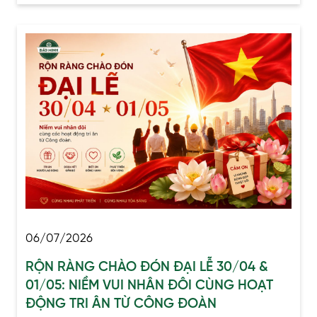
06/07/2026
RỘN RÀNG CHÀO ĐÓN ĐẠI LỄ 30/04 &
01/05: NIỀM VUI NHÂN ĐÔI CÙNG HOẠT
ĐỘNG TRI ÂN TỪ CÔNG ĐOÀN