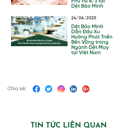
Phụ nữ 8/3 tại
Dệt Bảo Minh
24/06/2025
Dệt Bảo Minh
Dẫn Đầu Xu
Hướng Phát Triển
Bền Vững trong
Ngành Dệt May
tại Việt Nam
Chia sẻ:
TIN TỨC LIÊN QUAN