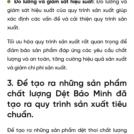
Đo lường và giám sát hiệu suất:
Đo lường và
giám sát hiệu suất của quy trình sản xuất giúp
xác định các vấn đề và cải thiện quy trình sản
xuất.
Tối ưu hóa quy trình sản xuất rất quan trọng để
đảm bảo sản phẩm đáp ứng các yêu cầu chất
lượng và an toàn, tăng cường hiệu quả sản xuất
và giảm chi phí sản xuất.
3. Để tạo ra những sản phẩm
chất lượng Dệt Bảo Minh đã
tạo ra quy trình sản xuất tiêu
chuẩn.
Để tạo ra những sản phẩm dệt thoi chất lượng