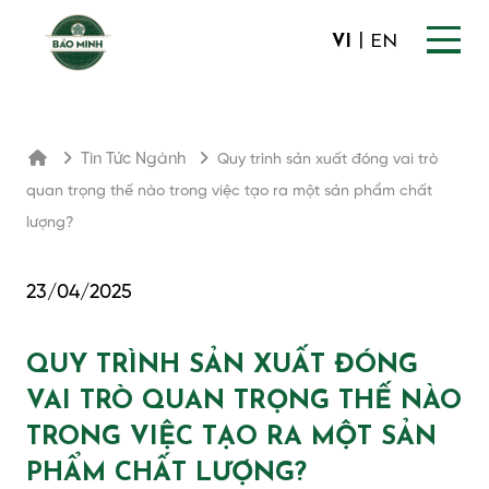
|
VI
EN
Tin Tức Ngành
Quy trình sản xuất đóng vai trò
quan trọng thế nào trong việc tạo ra một sản phẩm chất
lượng?
23/04/2025
QUY TRÌNH SẢN XUẤT ĐÓNG
VAI TRÒ QUAN TRỌNG THẾ NÀO
TRONG VIỆC TẠO RA MỘT SẢN
PHẨM CHẤT LƯỢNG?