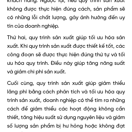
khách hàng. Ngược lại, nếu quy trình sản xuất
không được thực hiện đúng cách, sản phẩm sẽ
có những lỗi chất lượng, gây ảnh hưởng đến uy
tín của doanh nghiệp.
Thứ hai, quy trình sản xuất giúp tối ưu hóa sản
xuất. Khi quy trình sản xuất được thiết kế tốt, các
công đoạn sẽ được thực hiện đúng thứ tự và tối
ưu hóa quy trình. Điều này giúp tăng năng suất
và giảm chi phí sản xuất.
Cuối cùng, quy trình sản xuất giúp giảm thiểu
lãng phí bằng cách phân tích và tối ưu hóa quy
trình sản xuất, doanh nghiệp có thể tìm ra những
cách để giảm thiểu các hoạt động không cần
thiết, tăng hiệu suất sử dụng nguyên liệu và giảm
số lượng sản phẩm bị hư hỏng hoặc không đạt