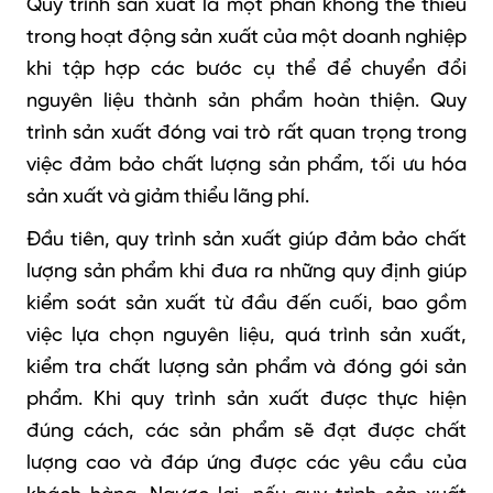
Quy trình sản xuất là một phần không thể thiếu
trong hoạt động sản xuất của một doanh nghiệp
khi tập hợp các bước cụ thể để chuyển đổi
nguyên liệu thành sản phẩm hoàn thiện. Quy
trình sản xuất đóng vai trò rất quan trọng trong
việc đảm bảo chất lượng sản phẩm, tối ưu hóa
sản xuất và giảm thiểu lãng phí.
Đầu tiên, quy trình sản xuất giúp đảm bảo chất
lượng sản phẩm khi đưa ra những quy định giúp
kiểm soát sản xuất từ đầu đến cuối, bao gồm
việc lựa chọn nguyên liệu, quá trình sản xuất,
kiểm tra chất lượng sản phẩm và đóng gói sản
phẩm. Khi quy trình sản xuất được thực hiện
đúng cách, các sản phẩm sẽ đạt được chất
lượng cao và đáp ứng được các yêu cầu của