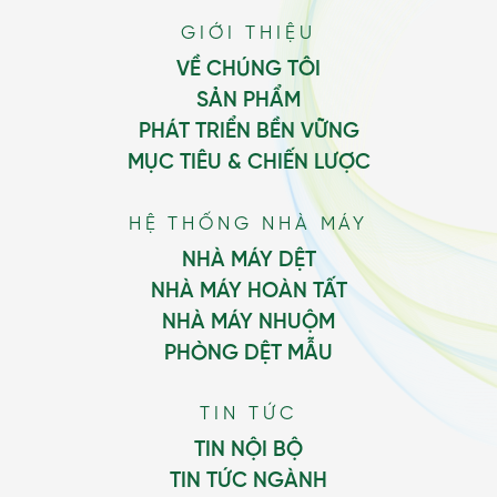
GIỚI THIỆU
VỀ CHÚNG TÔI
SẢN PHẨM
PHÁT TRIỂN BỀN VỮNG
MỤC TIÊU & CHIẾN LƯỢC
HỆ THỐNG NHÀ MÁY
NHÀ MÁY DỆT
NHÀ MÁY HOÀN TẤT
NHÀ MÁY NHUỘM
PHÒNG DỆT MẪU
TIN TỨC
TIN NỘI BỘ
TIN TỨC NGÀNH