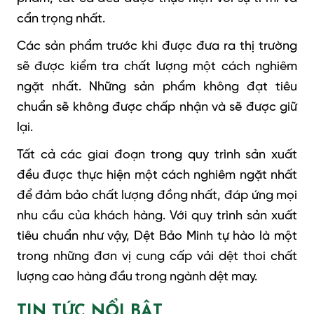
cẩn trọng nhất.
Các sản phẩm trước khi được đưa ra thị trường
sẽ được kiểm tra chất lượng một cách nghiêm
ngặt nhất. Những sản phẩm không đạt tiêu
chuẩn sẽ không được chấp nhận và sẽ được giữ
lại.
Tất cả các giai đoạn trong quy trình sản xuất
đều được thực hiện một cách nghiêm ngặt nhất
để đảm bảo chất lượng đồng nhất, đáp ứng mọi
nhu cầu của khách hàng. Với quy trình sản xuất
tiêu chuẩn như vậy, Dệt Bảo Minh tự hào là một
trong những đơn vị cung cấp vải dệt thoi chất
lượng cao hàng đầu trong ngành dệt may.
TIN TỨC NỔI BẬT