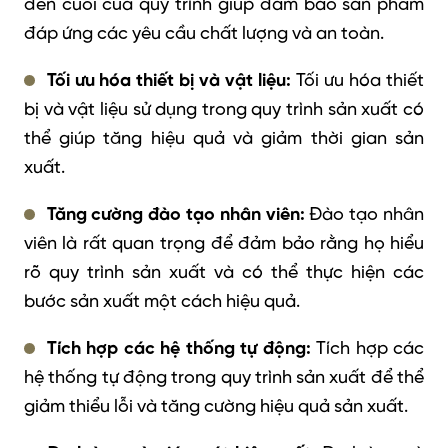
đến cuối của quy trình giúp đảm bảo sản phẩm
đáp ứng các yêu cầu chất lượng và an toàn.
Tối ưu hóa thiết bị và vật liệu:
Tối ưu hóa thiết
bị và vật liệu sử dụng trong quy trình sản xuất có
thể giúp tăng hiệu quả và giảm thời gian sản
xuất.
Tăng cường đào tạo nhân viên:
Đào tạo nhân
viên là rất quan trọng để đảm bảo rằng họ hiểu
rõ quy trình sản xuất và có thể thực hiện các
bước sản xuất một cách hiệu quả.
Tích hợp các hệ thống tự động:
Tích hợp các
hệ thống tự động trong quy trình sản xuất để thể
giảm thiểu lỗi và tăng cường hiệu quả sản xuất.