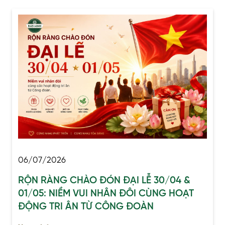
06/07/2026
RỘN RÀNG CHÀO ĐÓN ĐẠI LỄ 30/04 &
01/05: NIỀM VUI NHÂN ĐÔI CÙNG HOẠT
ĐỘNG TRI ÂN TỪ CÔNG ĐOÀN