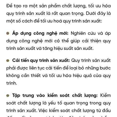
Để tạo ra một sản phẩm chất lượng, tối ưu hóa
quy trình sản xuất là rất quan trọng. Dưới đây là
một số cách để tối ưu hoá quy trình sản xuất:
Áp dụng công nghệ mới:
Nghiên cứu và áp
dụng công nghệ mới có thể giúp cải thiện quy
trình sản xuất và tăng hiệu suất sản xuất.
Cải tiến quy trình sản xuất:
Quy trình sản xuất
phải được liên tục cải tiến để loại bỏ những bước
không cần thiết và tối ưu hóa hiệu quả của quy
trình.
Tập trung vào kiểm soát chất lượng:
Kiểm
soát chất lượng là yếu tố quan trọng trong quy
trình sản xuất. Việc kiểm soát chất lượng từ đầu